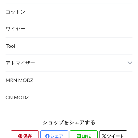
テクニカル
コットン
ワイヤー
メカニカル
Tool
アトマイザー
MRN MODZ
RDA
CN MODZ
ショップをシェアする
保存
シェア
LINE
ツイート