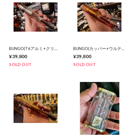
BUNGO(T6アルミ+クリ
BUNGO(カッパー+ウルテ
ア)No.001 MRNMODZ
ム)No.001 MRNMODZ
¥39,800
¥39,800
21700x1 or 2
21700x1 or 2
SOLD OUT
SOLD OUT