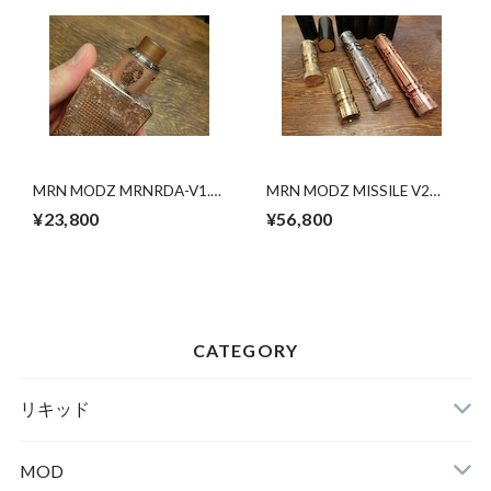
MRN MODZ MRNRDA-V1.5
MRN MODZ MISSILE V2
Copper ローレット 茨城県
Brass 茨城県水戸市の電子
¥23,800
¥56,800
水戸市の電子タバコ・VAPE
タバコ・VAPE専門店 爆煙
専門店 爆煙堂
堂
CATEGORY
リキッド
MOD