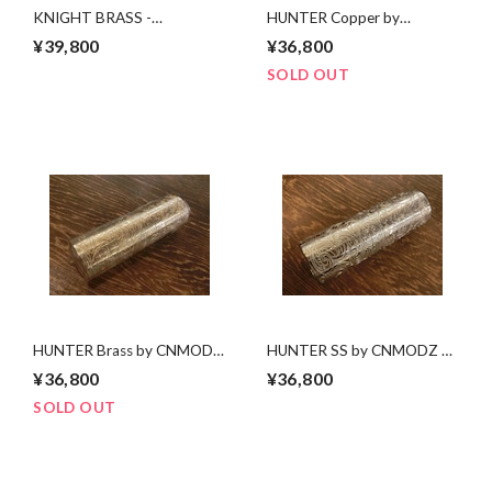
KNIGHT BRASS -
HUNTER Copper by
MRNMODZ- 茨城県水戸
CNMODZ 茨城県水戸市の
¥39,800
¥36,800
市の電子タバコ・VAPE専門
ベイプ専門店 爆煙堂
店 爆煙堂
SOLD OUT
HUNTER Brass by CNMODZ
HUNTER SS by CNMODZ 茨
茨城県水戸市のベイプ/電子
城県水戸市のベイプ専門店
¥36,800
¥36,800
タバコ専門店 爆煙堂
爆煙堂
SOLD OUT