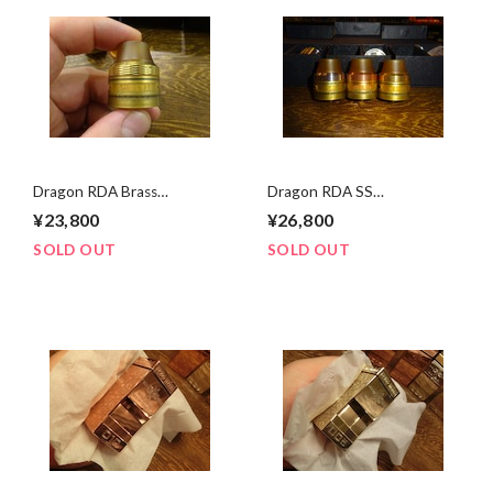
Dragon RDA Brass
Dragon RDA SS
30mm/28mm MRNMODZ
30mm/28mm MRNMODZ
¥23,800
¥26,800
SOLD OUT
SOLD OUT