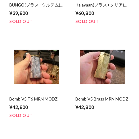
BUNGO(ブラス+ウルテム)
Kalayaan(ブラス+クリア)
MRNMODZ 21700x1 or 2
MRNMODZ 21700x2 直列
¥39,800
¥60,800
SOLD OUT
SOLD OUT
Bomb V5 T6 MRN MODZ
Bomb V5 Brass MRN MODZ
¥42,800
¥42,800
SOLD OUT