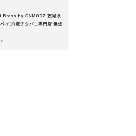
R Brass by CNMODZ 茨城県
ベイプ/電子タバコ専門店 爆煙
UT