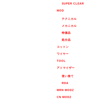
SUPER CLEAR
MOD
テクニカル
メカニカル
特価品
処分品
コットン
ワイヤー
TOOL
アトマイザー
使い捨て
RDA
MRN MODZ
CN MODZ