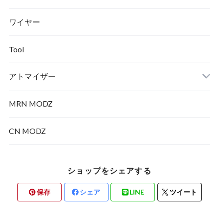
ワイヤー
メカニカル
Tool
アトマイザー
MRN MODZ
RDA
CN MODZ
ショップをシェアする
保存
シェア
LINE
ツイート