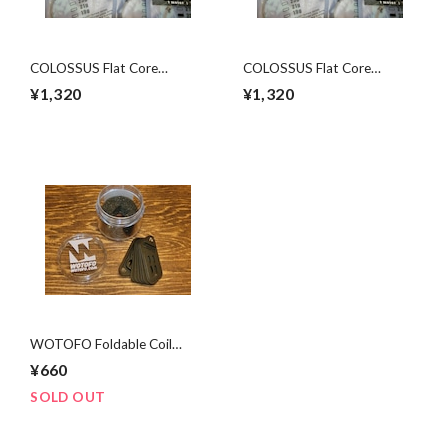
COLOSSUS Flat Core
COLOSSUS Flat Core
Clapton Wire N90 27G
Clapton Wire N90 25G
¥1,320
¥1,320
WOTOFO Foldable Coil
Trimming Tool
¥660
SOLD OUT