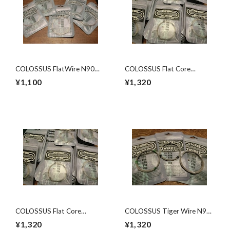
COLOSSUS FlatWire N90
COLOSSUS Flat Core
27G VAPE専門店 爆煙堂
Clapton Wire N90 21G 電
¥1,100
¥1,320
通販
子タバコ専門店 VAPE専門
店 爆煙堂 ベイプ
COLOSSUS Flat Core
COLOSSUS Tiger Wire N90
Clapton Wire N90 23G 電
27G 電子タバコ専門店
¥1,320
¥1,320
子タバコ専門店 VAPE専門
VAPE専門店 爆煙堂 ベイ