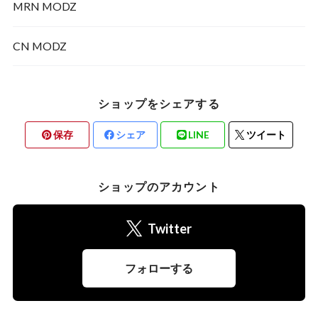
MRN MODZ
RDA
CN MODZ
ショップをシェアする
保存
シェア
LINE
ツイート
ショップのアカウント
Twitter
フォローする