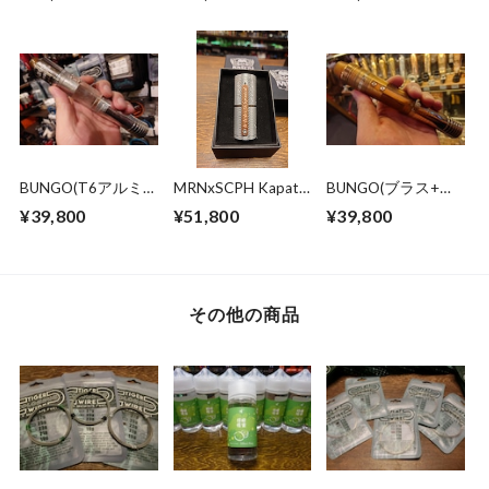
Copper銅
MRNMODZ
21700x1 or 2
BUNGO(T6アルミ
MRNxSCPH Kapatid
BUNGO(ブラス+ウ
+クリア)No.001
T6アルミ
ルテム) MRNMODZ
¥39,800
¥51,800
¥39,800
MRNMODZ
21700x1 or 2
21700x1 or 2
その他の商品