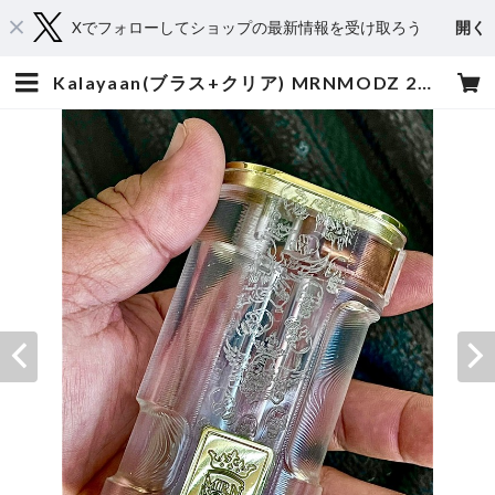
Xでフォローしてショップの最新情報を受け取ろう
開く
Kalayaan(ブラス+クリア) MRNMODZ 21700x2 直列 | 爆煙堂 BAKUENDO