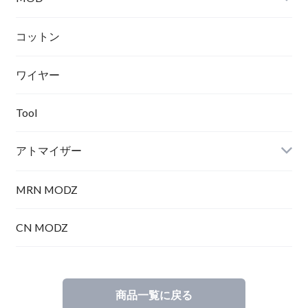
テクニカル
コットン
ワイヤー
メカニカル
Tool
アトマイザー
MRN MODZ
RDA
CN MODZ
商品一覧に戻る