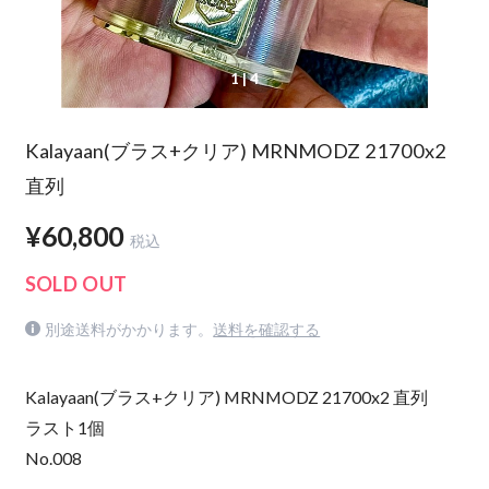
1
| 4
Kalayaan(ブラス+クリア) MRNMODZ 21700x2
直列
¥60,800
税込
SOLD OUT
別途送料がかかります。
送料を確認する
Kalayaan(ブラス+クリア) MRNMODZ 21700x2 直列
ラスト1個
No.008