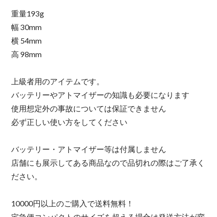
重量193g
幅 30mm
横 54mm
高 98mm
上級者用のアイテムです。
バッテリーやアトマイザーの知識も必要になります
使用想定外の事故については保証できません
必ず正しい使い方をしてください
バッテリー・アトマイザー等は付属しません
店舗にも展示してある商品なので品切れの際はご了承く
ださい。
10000円以上のご購入で送料無料！
宅急便コンパクトのサイズを超える場合は発送方法が変