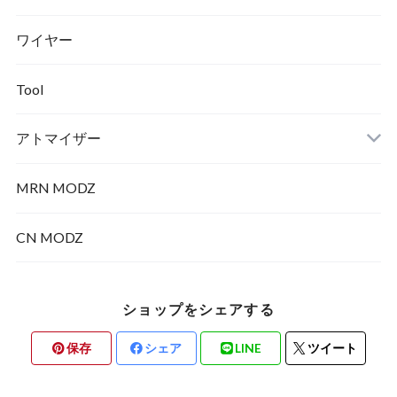
ワイヤー
メカニカル
Tool
アトマイザー
MRN MODZ
RDA
CN MODZ
ショップをシェアする
保存
シェア
LINE
ツイート