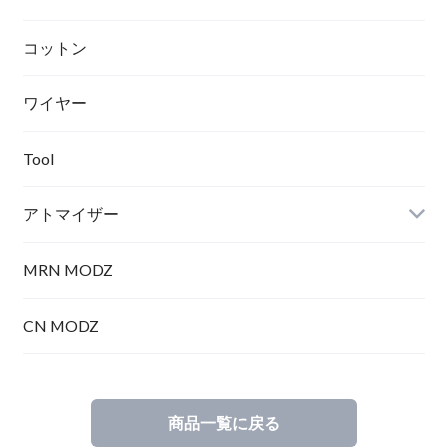
テクニカル
コットン
ワイヤー
メカニカル
Tool
アトマイザー
MRN MODZ
RDA
CN MODZ
商品一覧に戻る