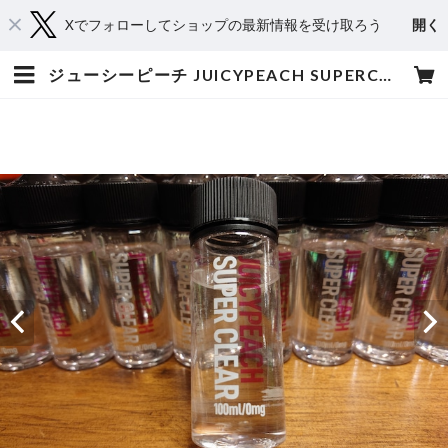
Xでフォローしてショップの最新情報を受け取ろう
開く
ジューシーピーチ JUICYPEACH SUPERCLEAR 100ml/0mg ニコチン0mg | 爆煙堂 BAKUENDO