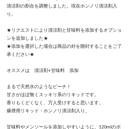
清涼剤の割合を調整しました。現在ホンノリ清涼剤入
り。
★リクエストにより清涼剤と甘味料を添加するオプショ
ンを追加しました★
★添加を選択した場合は商品の封を開封することをご了
承ください★
オススメは 清涼剤+甘味料 添加
まるで天然水のようなピーチ！
甘さがほぼ無くスッキリ系のリキッドです。
香りもくどくなく、万人受けすると思います。
爆煙用リキッド・ホンノリ清涼剤入り。
甘味料やメンソールを添加しやすいように、120mlのボ