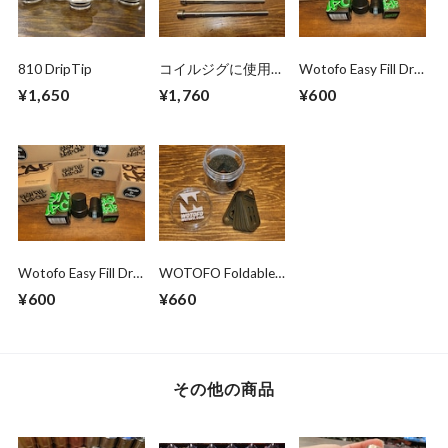
810 DripTip
コイルジグに使用
Wotofo Easy Fill Drip
エジェクタピン4.0
Cap 60mlボトル
¥1,650
¥1,760
¥600
4.5 5.0 5.5 6.0 茨城
用 茨城県水戸市の
県水戸市のVAPE・
電子タバコ・VAPE
ベイプ専門店 爆煙
専門店 爆煙堂
堂
Wotofo Easy Fill Drip
WOTOFO Foldable
Cap 100mlボトル
Coil Trimming Tool
¥600
¥660
用 茨城県水戸市の
電子タバコ・VAPE
専門店 爆煙堂
その他の商品