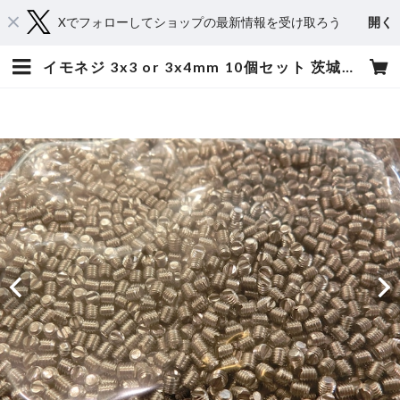
Xでフォローしてショップの最新情報を受け取ろう
開く
イモネジ 3x3 or 3x4mm 10個セット 茨城県水戸市のベイプ・電子タバコ専門店 爆煙堂 | 爆煙堂 BAKUENDO