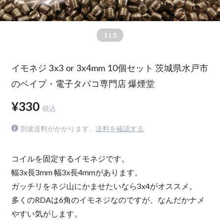
1
| 3
イモネジ 3x3 or 3x4mm 10個セット 茨城県水戸市
のベイプ・電子タバコ専門店 爆煙堂
¥330
税込
別途送料がかかります。
送料を確認する
コイルを固定するイモネジです。
幅3x長3mm 幅3x長4mmがあります。
ガッチリをネジ山にかませたいなら3x4がオススメ。
多くのRDAは6角のイモネジなのですが、なんだかナメ
やすい気がします。